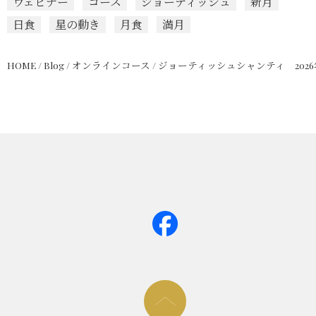
ウェビナー
コース
ジョーティッシュ
新月
日食
星の動き
月食
満月
HOME
/
Blog
/
オンラインコース
/
ジョーティッシュシャンティ 202
page too