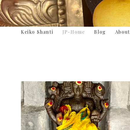
Keiko Shanti
JP-Home
Blog
About