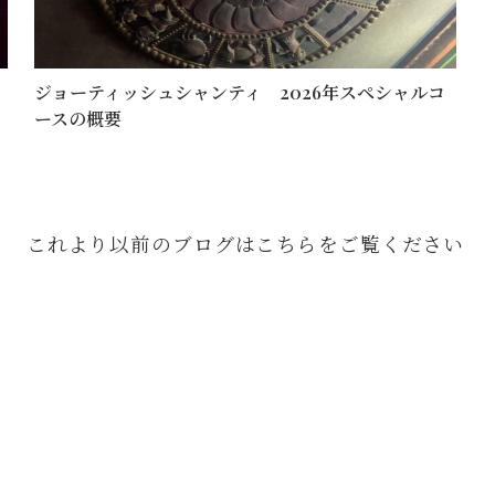
ジョーティッシュシャンティ 2026年スペシャルコ
ースの概要
これより以前のブログは
こちら
をご覧ください