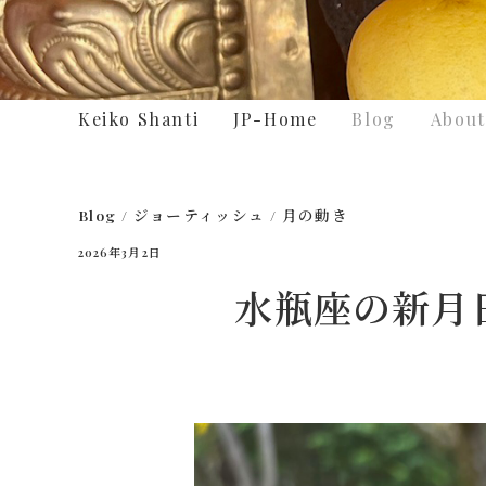
Keiko Shanti
JP-Home
Blog
About
Blog
/
ジョーティッシュ
/
月の動き
2026年3月2日
水瓶座の新月日