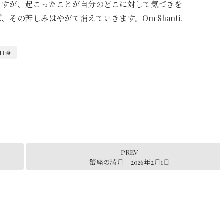
ますが、起こったことが自分のどこに対して気づきを
その苦しみはやがて消えていきます。Om Shanti.
日食
PREV
蟹座の満月 2026年2月1日