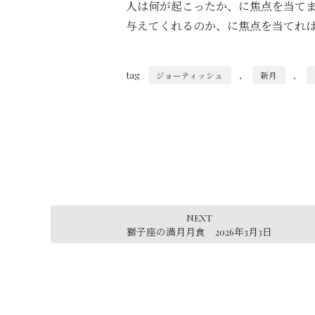
人は何が起こったか、に焦点を当て
与えてくれるのか、に焦点を当てれば、
tag
,
,
ジョーティッシュ
新月
NEXT
獅子座の満月月食 2026年3月3日