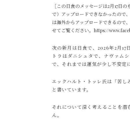
［この日食のメッセージは2月17日
で）アップロードできなかったので、い
は海外からアップロードできるので、よろしけ
せてご覧ください。https://www.facebook
次の新月は日食で、2026年2月1
トラはダニシュタで、ナヴァムシ
で、それまでは運気が少し不安定
エックハルト・トッレ氏は「苦し
と書いています。
それについて深く考えることを潜
ん。