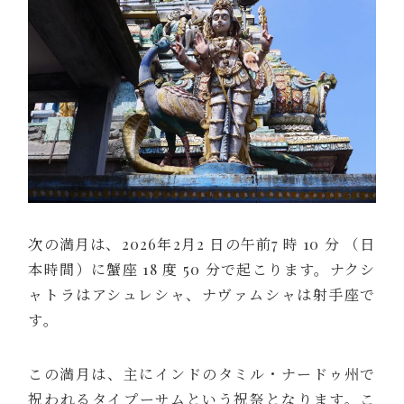
次の満月は、2026年2月2 日の午前7 時 10 分 （日
本時間）に蟹座 18 度 50 分で起こります。ナクシ
ャトラはアシュレシャ、ナヴァムシャは射手座で
す。
この満月は、主にインドのタミル・ナードゥ州で
祝われるタイプーサムという祝祭となります。こ