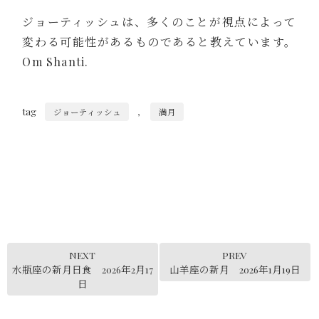
ジョーティッシュは、多くのことが視点によって
変わる可能性があるものであると教えています。
Om Shanti.
tag
,
ジョーティッシュ
満月
NEXT
PREV
水瓶座の新月日食 2026年2月17
山羊座の新月 2026年1月19日
日