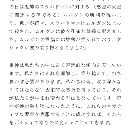
の日は鬼神のスラパドマンに対する （惑星の火星
に関連する神である）ムルグンの勝利を祝いま
す。戦いが続き、スラパドマンはムルガンによっ
て殺され、ムルグンは彼を孔雀と雄鶏に変えまし
た。ムルガンの軍旗には雄鶏が描かれており、ク
ジャクが彼の乗り物となりました。
鬼神は私たちの中にある否定的な傾向を表してい
ます。私たちはそれを理解し、乗り越えて、打ち
負かす必要があります。私たちは皆、取り除かな
くてはならない否定的な感情を持っており、それ
が私たちが生まれ変わる理由となっています。鬼
神が神の乗り物になったように、これらのネガテ
ィブな要素を克服することに成功すれば、それら
をポジティブなものに変えることができます。