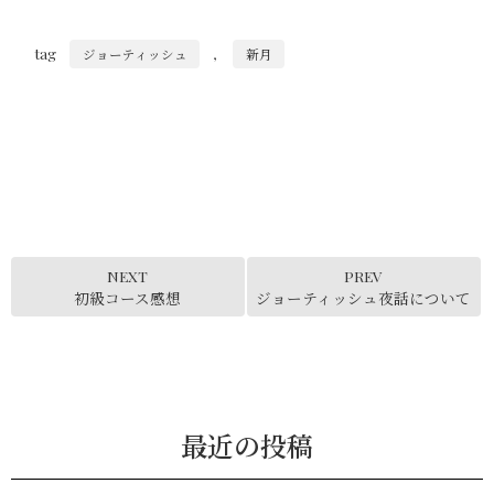
tag
,
ジョーティッシュ
新月
NEXT
PREV
初級コース感想
ジョーティッシュ夜話について
最近の投稿