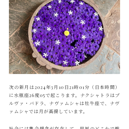
次の新月は2024年3月10日21時01分（日本時間）
に水瓶座26度05で起こります。ナクシャトラはプ
ルヴァ・バドラ、ナヴァムシャは牡牛座で、ナヴ
ァムシャでは月が高揚しています。
社会には集合想念が存在して、世界のどこかで戦