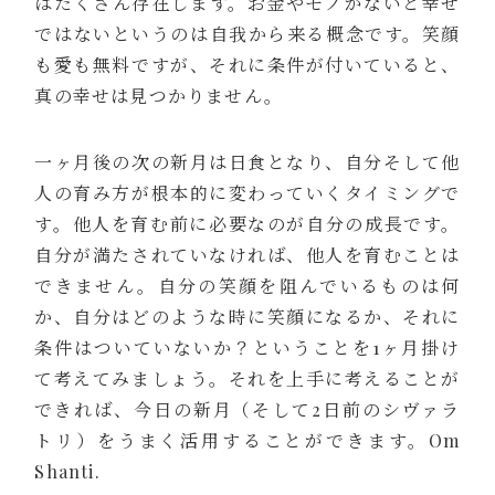
はたくさん存在します。お金やモノがないと幸せ
ではないというのは自我から来る概念です。笑顔
も愛も無料ですが、それに条件が付いていると、
真の幸せは見つかりません。
一ヶ月後の次の新月は日食となり、自分そして他
人の育み方が根本的に変わっていくタイミングで
す。他人を育む前に必要なのが自分の成長です。
自分が満たされていなければ、他人を育むことは
できません。自分の笑顔を阻んでいるものは何
か、自分はどのような時に笑顔になるか、それに
条件はついていないか？ということを1ヶ月掛け
て考えてみましょう。それを上手に考えることが
できれば、今日の新月（そして2日前のシヴァラ
トリ）をうまく活用することができます。Om
Shanti.