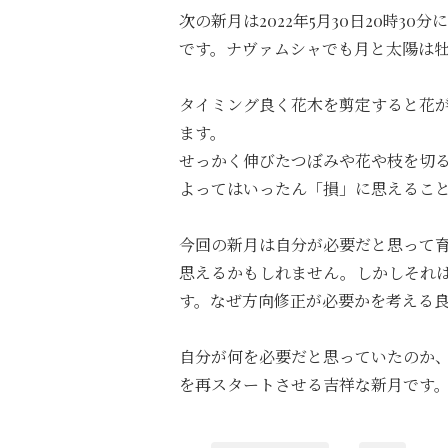
次の新月は2022年5月30日20時30分
です。ナヴァムシャでも月と太陽は
タイミング良く花木を剪定すると花
ます。
せっかく伸びたつぼみや花や枝を切
よってはいったん「損」に思えるこ
今回の新月は自分が必要だと思って
思えるかもしれません。しかしそれ
す。なぜ方向修正が必要かを考える
自分が何を必要だと思っていたのか
を再スタートさせる吉祥な新月です。うま