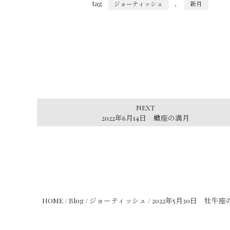
tag
,
ジョーティッシュ
新月
NEXT
2022年6月14日 蠍座の満月
HOME
/
Blog
/
ジョーティッシュ
/
2022年5月30日 牡牛