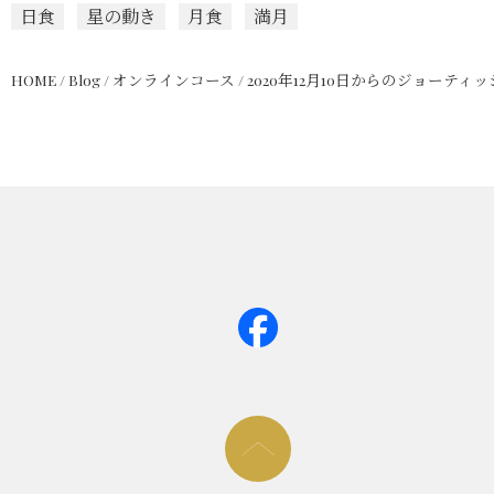
日食
星の動き
月食
満月
HOME
/
Blog
/
オンラインコース
/
2020年12月10日からのジョーテ
page too