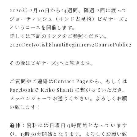
2020年12月10日から24週間、隔週12回に渡って
ジョーティッシュ（インド占星術）ビギナーズ2
というコースを開催します。
詳しくは下記のリンクをご参照ください。
2020DecJyotishShantiBeginners2CoursePublic2
その後はビギナーズ3へと続きます。
ご質問やご連絡はContact Pageから、もしくは
Facebookで
Keiko Shanti
に繋がっていただき、
メッセンジャーでお送りください。よろしくお願
い致します！
追伸：資料には日曜日13時開始となっています
が、13時30分開始となります。よろしくお願い致