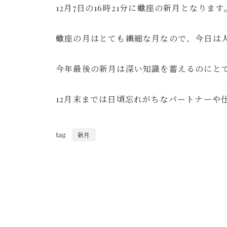
12月7日の16時21分に蠍座の新月となります
蠍座の月はとても繊細な月なので、今日は
今年最後の新月は深い知識を蓄えるのにと
12月末までは日頃忘れがちなパートナーや仕
tag
新月