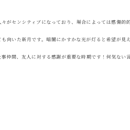
。
人々がセンシティブになっており、場合によっては感傷的
ても向いた新月です。暗闇にかすかな光が灯ると希望が見
事仲間、友人に対する感謝が重要な時期です！何気ない言葉や