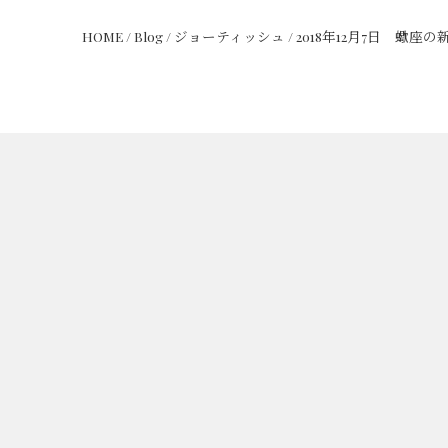
HOME
/
Blog
/
ジョーティッシュ
/
2018年12月7日 蠍座の