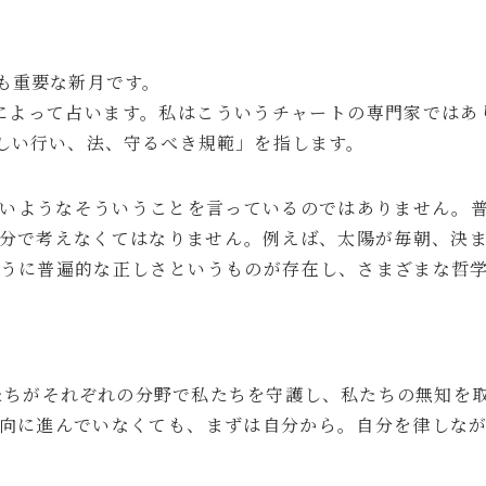
も重要な新月です。
によって占います。私はこういうチャートの専門家ではあ
しい行い、法、守るべき規範」を指します。
いようなそういうことを言っているのではありません。
分で考えなくてはなりません。例えば、太陽が毎朝、決
うに普遍的な正しさというものが存在し、さまざまな哲
たちがそれぞれの分野で私たちを守護し、私たちの無知を
向に進んでいなくても、まずは自分から。自分を律しな