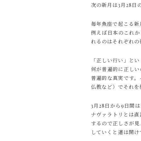
次の新月は3月28日
毎年魚座で起こる新
例えば日本のこれか
れるのはそれぞれの
「正しい行い」とい
何が普遍的に正しい
普遍的な真実です。
仏教など）でそれを
3月28日から9日
ナヴァラトリとは直
するので正しさが見
していくと道は開けてき