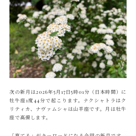
次の新月は2026年5月17日5時01分（日本時間）に
牡牛座1度44分で起こります。ナクシャトラはク
リティカ、ナヴァムシャは山羊座です。月は牡牛
座で高揚します。
「育てる」がキーワードになる今回の新月です。