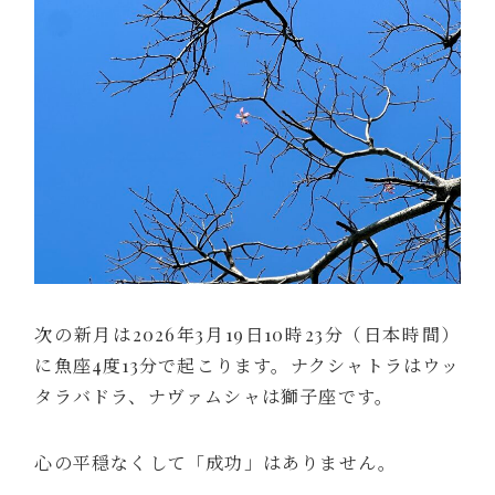
次の新月は2026年3月19日10時23分（日本時間）
に魚座4度13分で起こります。ナクシャトラはウッ
タラバドラ、ナヴァムシャは獅子座です。
心の平穏なくして「成功」はありません。