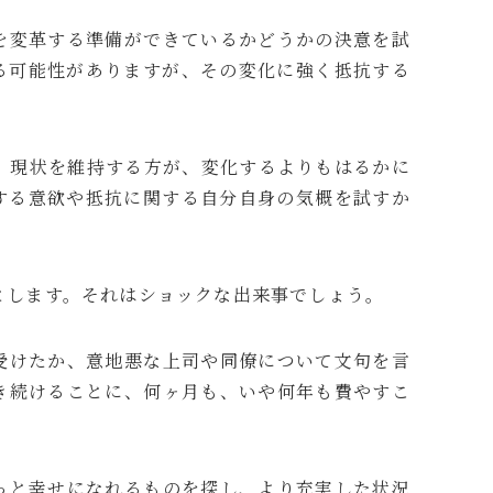
を変革する準備ができているかどうかの決意を試
る可能性がありますが、その変化に強く抵抗する
。現状を維持する方が、変化するよりもはるかに
する意欲や抵抗に関する自分自身の気概を試すか
とします。それはショックな出来事でしょう。
受けたか、意地悪な上司や同僚について文句を言
き続けることに、何ヶ月も、いや何年も費やすこ
っと幸せになれるものを探し、より充実した状況