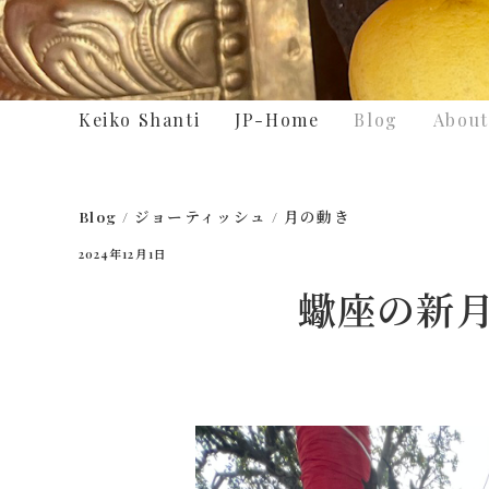
Keiko Shanti
JP-Home
Blog
About
Blog
/
ジョーティッシュ
/
月の動き
2024年12月1日
蠍座の新月 