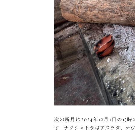
次の新月は2024年12月1日の15時
す。ナクシャトラはアヌラダ、ナ