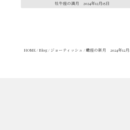
牡牛座の満月 2024年12月15日
HOME
/
Blog
/
ジョーティッシュ
/
蠍座の新月 2024年12月