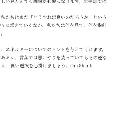
正しい見方をする訓練が必要になります。
北半球では
、
私たちはまだ「どうすれば良いのだろうか」
という
徐々に増えていくなか、私たちは何を見て、
何を指針
う。
考、
エネルギーについてのヒントを与えてくれます。
があるか、
言葉では思いやりを装っていてもその逆な
え、賢い選択を心掛けましょう。Om Shanti.