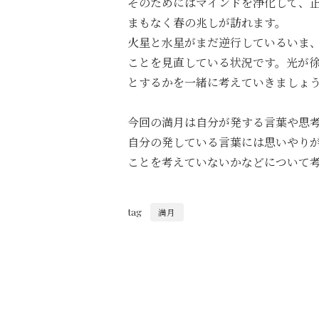
そのためにはマインドを浄化して、
まもなく春の兆しが訪れます。
火星と水星がまだ逆行しているいま
ことを見直している状況です。光が
とするかを一緒に考えていきましょ
今回の満月は自分が発する言葉や思
自分の発している言葉には思いやり
ことを考えていないかな
どについて考
tag
満月