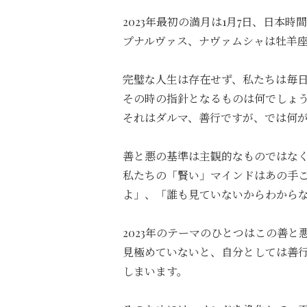
2023年最初の満月は1月7日、
日本時間
プナルヴァス、ナヴァムシャは牡羊
完璧な人生は存在せず、
私たちは毎
その時の指針となるものは何でしょ
それはダルマ、善行ですが、では何
善と悪の基準は主観的なものではな
私たちの「賢い」マインドはあの手
よ」、「誰も見ていないからわから
2023年のテーマのひとつはこの善
見極めていないと、自分としては善
しまいます。